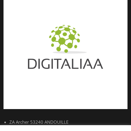
ZA Archer 53240 ANDOUILLE