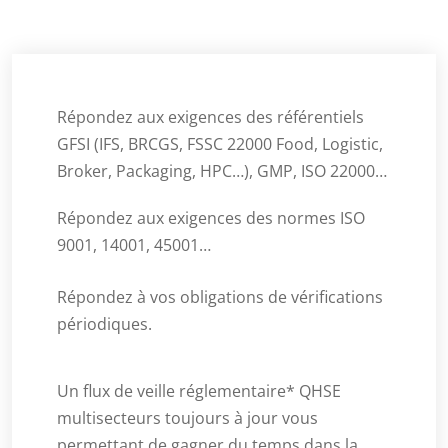
Répondez aux exigences des référentiels
GFSI (IFS, BRCGS, FSSC 22000 Food, Logistic,
Broker, Packaging, HPC…), GMP, ISO 22000…
Répondez aux exigences des normes ISO
9001, 14001, 45001…
Répondez à vos obligations de vérifications
périodiques.
Un flux de veille réglementaire* QHSE
multisecteurs toujours à jour vous
permettant de gagner du temps dans la